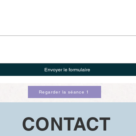
Envoyer le formulaire
Regarder la séance 1
CONTACT