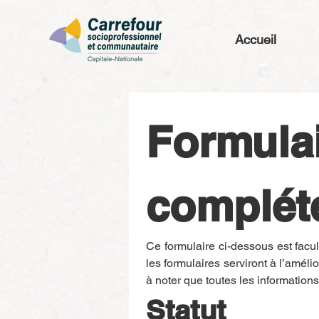
Accueil
Formulai
complét
Ce formulaire ci-dessous est facul
les formulaires serviront à l’améli
à noter que toutes les informations
Statut