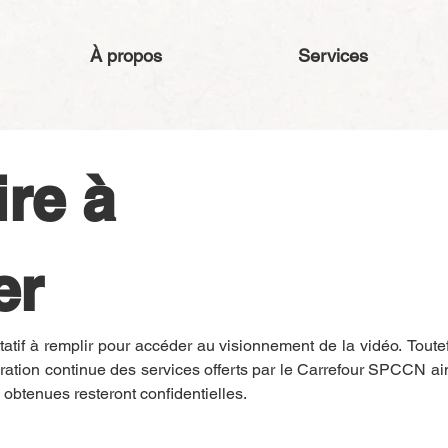
À propos
Services
re à 
er
tatif à remplir pour accéder au visionnement de la vidéo. Toutef
oration continue des services offerts par le Carrefour SPCCN ainsi 
 obtenues resteront confidentielles.