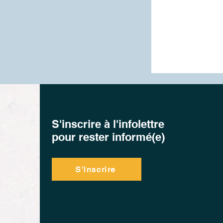
S'inscrire à l'infolettre
pour rester informé(e)
S'inscrire